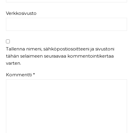
Verkkosivusto
Tallenna nimeni, sähköpostiosoitteeni ja sivustoni
tähän selaimeen seuraavaa kommentointikertaa
varten.
Kommentti
*