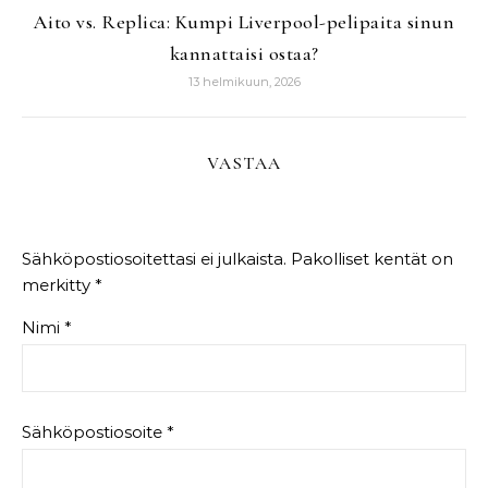
Aito vs. Replica: Kumpi Liverpool-pelipaita sinun
kannattaisi ostaa?
13 helmikuun, 2026
VASTAA
Sähköpostiosoitettasi ei julkaista.
Pakolliset kentät on
merkitty
*
Nimi
*
Sähköpostiosoite
*