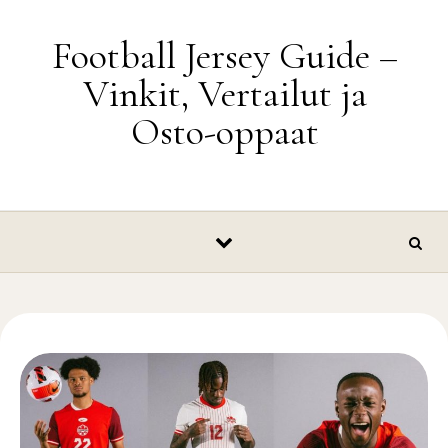
Skip to content
Football Jersey Guide –
Vinkit, Vertailut ja
Osto-oppaat