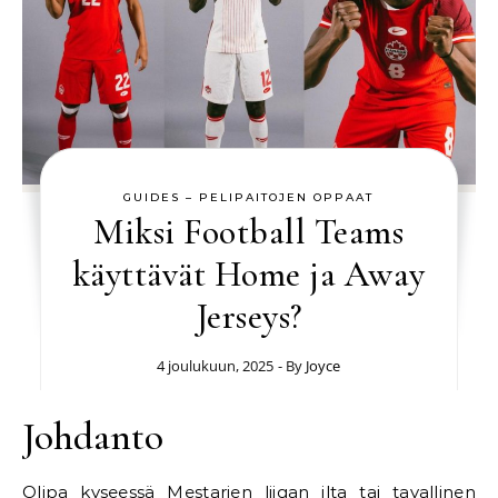
GUIDES – PELIPAITOJEN OPPAAT
Miksi Football Teams
käyttävät Home ja Away
Jerseys?
4 joulukuun, 2025
- By
Joyce
Johdanto
Olipa kyseessä Mestarien liigan ilta tai tavallinen