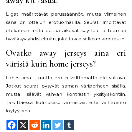
away kit -asua?
Liigat määrittävät perussäännöt, mutta viimeinen
sana on ottelun erotuomarilla. Seurat ilmoittavat
etukäteen, mitä paitaa aikovat käyttää, ja tuomari
hyväksyy yhdistelmän, joka takaa selkeän kontrastin.
Ovatko away jerseys aina eri
värisiä kuin home jerseys?
Lähes aina – mutta ero ei välttämättä ole valtava.
Jotkut seurat pysyvät saman väriperheen sisällä,
mutta lisäävät vahvan kontrastin yksityiskohtiin.
Tarvittaessa kolmosasu varmistaa, että vaihtoehto
löytyy aina.