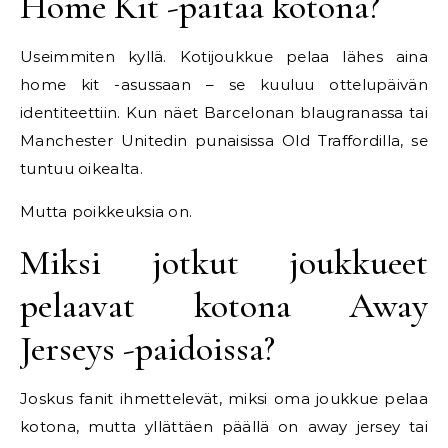
Home Kit -paitaa kotona?
Useimmiten kyllä. Kotijoukkue pelaa lähes aina
home kit -asussaan – se kuuluu ottelupäivän
identiteettiin. Kun näet Barcelonan blaugranassa tai
Manchester Unitedin punaisissa Old Traffordilla, se
tuntuu oikealta.
Mutta poikkeuksia on.
Miksi jotkut joukkueet
pelaavat kotona Away
Jerseys -paidoissa?
Joskus fanit ihmettelevät, miksi oma joukkue pelaa
kotona, mutta yllättäen päällä on away jersey tai