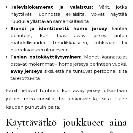
Televisiokamerat ja valaistus:
Värit, jotka
näyttävät luonnossa erilaisilta, voivat näyttää
ruudulla yllättävän samankaltaisilta.
Brändi ja identiteetti:
home jersey
kantaa
perinteet, kun taas away jersey antaa
mahdollisuuden trendikkääseen, rohkeaan tai
nuorekkaaseen ilmeeseen.
Fanien ostokäyttäytyminen:
Monet kannattajat
ostavat molemmat – home jerseys perinteen vuoksi,
away jerseys
siksi, että ne tuntuvat persoonallisilta
tai erottuvilta.
Fanit tietävät tunteen: kun away jersey julkaistaan
jollain retro-kuosilla tai erikoisvärillä, siitä tulee
kauden puhutuin paita.
Käyttävätkö joukkueet aina