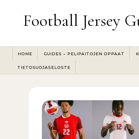
Skip to content
Football Jersey G
HOME
GUIDES – PELIPAITOJEN OPPAAT
K
TIETOSUOJASELOSTE