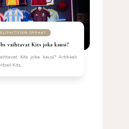
PELIPAITOJEN OPPAAT
bs vaihtavat Kits joka kausi?
otball Kits…