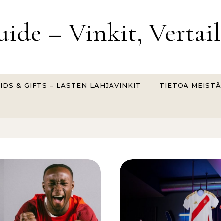
uide – Vinkit, Vertai
IDS & GIFTS – LASTEN LAHJAVINKIT
TIETOA MEISTÄ