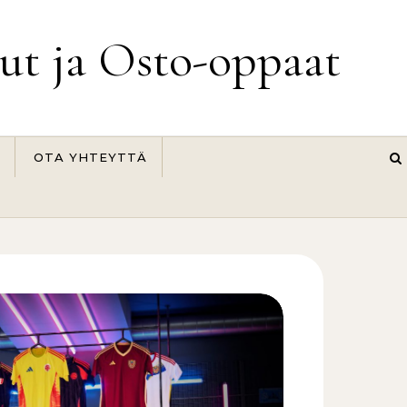
lut ja Osto-oppaat
OTA YHTEYTTÄ