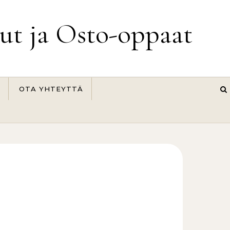
lut ja Osto-oppaat
OTA YHTEYTTÄ