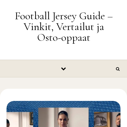
Skip to content
Football Jersey Guide –
Vinkit, Vertailut ja
Osto-oppaat