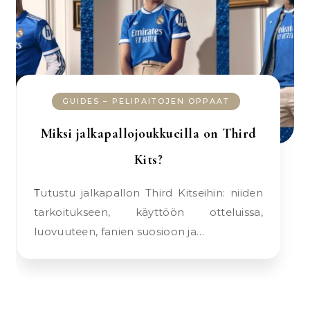
GUIDES – PELIPAITOJEN OPPAAT
Miksi jalkapallojoukkueilla on Third
Kits?
Tutustu jalkapallon Third Kitseihin: niiden
tarkoitukseen, käyttöön otteluissa,
luovuuteen, fanien suosioon ja…