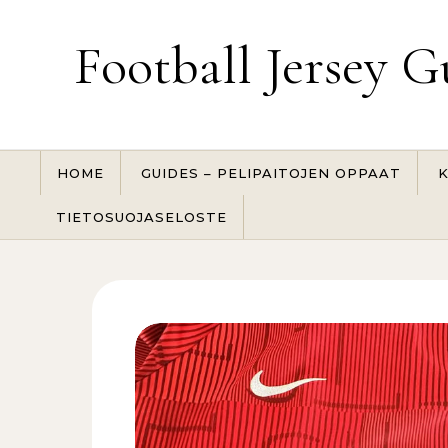
Skip to content
Football Jersey G
HOME
GUIDES – PELIPAITOJEN OPPAAT
K
TIETOSUOJASELOSTE