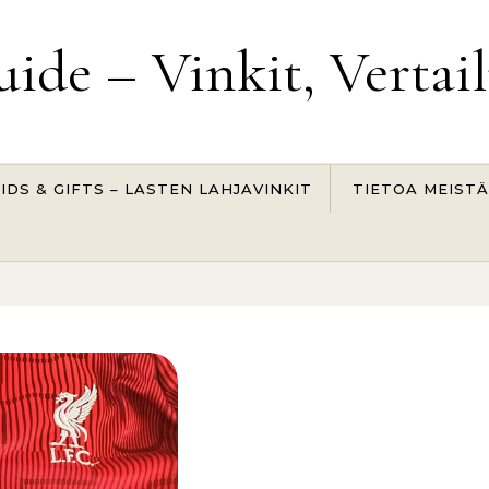
uide – Vinkit, Vertai
IDS & GIFTS – LASTEN LAHJAVINKIT
TIETOA MEISTÄ