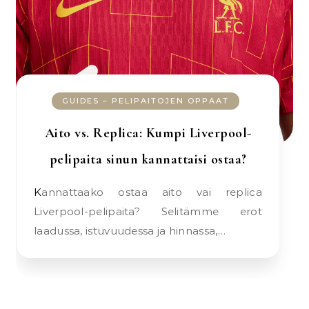
GUIDES – PELIPAITOJEN OPPAAT
Aito vs. Replica: Kumpi Liverpool-
pelipaita sinun kannattaisi ostaa?
Kannattaako ostaa aito vai replica
Liverpool-pelipaita? Selitämme erot
laadussa, istuvuudessa ja hinnassa,…