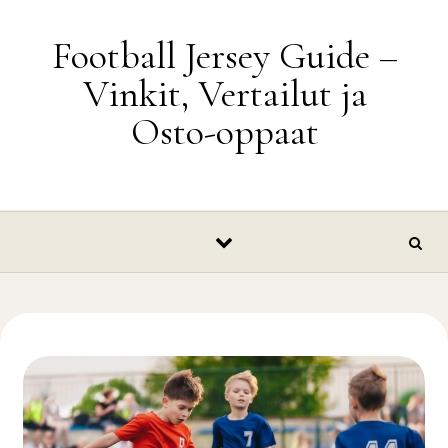
Skip to content
Football Jersey Guide –
Vinkit, Vertailut ja
Osto-oppaat